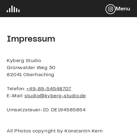
Menu
Impressum
Kyberg Studio
Grünwalder Weg 30
82041 Oberhaching
Telefon:
+49-89-54548707
E-Mail:
studio@kyberg-studio.de
Umsatzsteuer-ID: DE194585854
All Photos copyright by Konstantin Kern